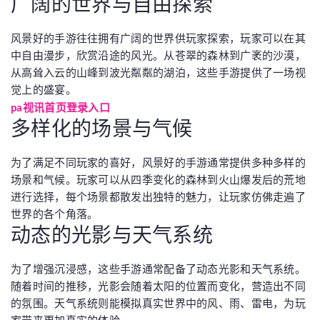
广阔的世界与自由探索
风景好的手游往往拥有广阔的世界供玩家探索，玩家可以在其
中自由漫步，欣赏沿途的风光。从苍翠的森林到广袤的沙漠，
从高耸入云的山峰到波光粼粼的湖泊，这些手游提供了一场视
觉上的盛宴。
pa视讯首页登录入口
多样化的场景与气候
为了满足不同玩家的喜好，风景好的手游通常提供多种多样的
场景和气候。玩家可以从四季变化的森林到火山爆发后的荒地
进行选择，每个场景都散发出独特的魅力，让玩家仿佛走遍了
世界的各个角落。
动态的光影与天气系统
为了增强沉浸感，这些手游通常配备了动态光影和天气系统。
随着时间的推移，光影会随着太阳的位置而变化，营造出不同
的氛围。天气系统则能模拟真实世界中的风、雨、雷电，为玩