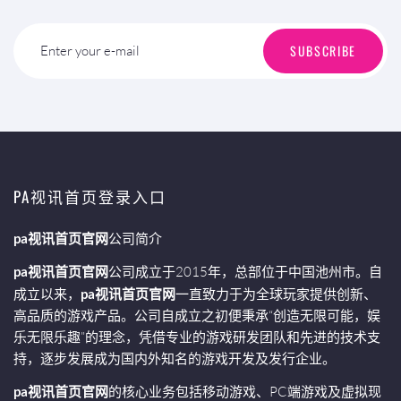
SUBSCRIBE
Enter your e-mail
PA视讯首页登录入口
pa视讯首页官网
公司简介
pa视讯首页官网
公司成立于2015年，总部位于中国池州市。自
成立以来，
pa视讯首页官网
一直致力于为全球玩家提供创新、
高品质的游戏产品。公司自成立之初便秉承“创造无限可能，娱
乐无限乐趣”的理念，凭借专业的游戏研发团队和先进的技术支
持，逐步发展成为国内外知名的游戏开发及发行企业。
pa视讯首页官网
的核心业务包括移动游戏、PC端游戏及虚拟现