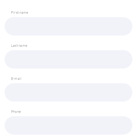
First name
Last name
E-mail
Phone