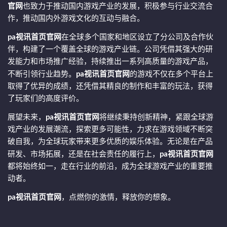
官网
也致力于推动国内游戏产业的发展，积极参与行业交流合
作，推动国内外游戏文化的互动与融合。
pa视讯首页官网
在全球多个国家和地区设立了分公司及合作伙
伴，构建了一个覆盖全球的游戏产业链。公司凭借其强大的研
发能力和市场推广经验，持续推出一系列高质量的游戏产品，
不断引领行业趋势。
pa视讯首页官网
的游戏不仅在多个平台上
取得了优异的成绩，还凭借其精良的制作和丰富的玩法，获得
了玩家们的高度评价。
展望未来，
pa视讯首页官网
将继续秉持创新精神，紧跟全球游
戏产业的发展潮流，探索更多可能性，力求在游戏领域不断突
破自我，为全球玩家带来更多优质的娱乐体验。无论是在产品
研发、市场拓展，还是在社会责任的履行上，
pa视讯首页官网
都将始终如一，走在行业的前沿，成为全球游戏产业的重要推
动者。
pa视讯首页官网
，点燃你的激情，释放你的想象。