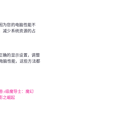
因为您的电脑性能不
，减少系统资源的占
正确的显示设置，调整
电脑性能，这些方法都
！
游,s级魔导士：魔幻
影之崛起