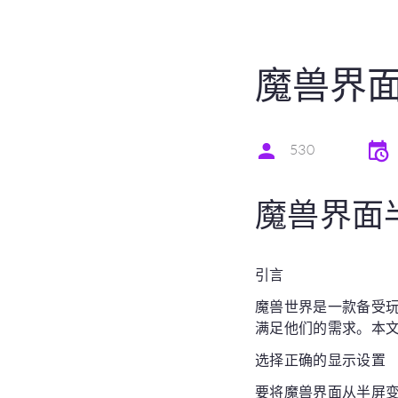
魔兽界
530
魔兽界面
引言
魔兽世界是一款备受
满足他们的需求。本
选择正确的显示设置
要将魔兽界面从半屏