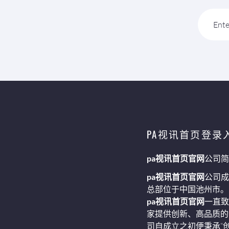
Ente
PA视讯首页登录
pa视讯首页官网
公司简
pa视讯首页官网
公司成
总部位于中国池州市。
pa视讯首页官网
一直致
家提供创新、高品质的
司自成立之初便秉承“