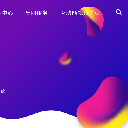
戏中心
集团服务
互动PA视讯首页
攻略