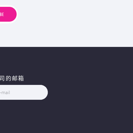
B
E
BE
司的邮箱
-mail