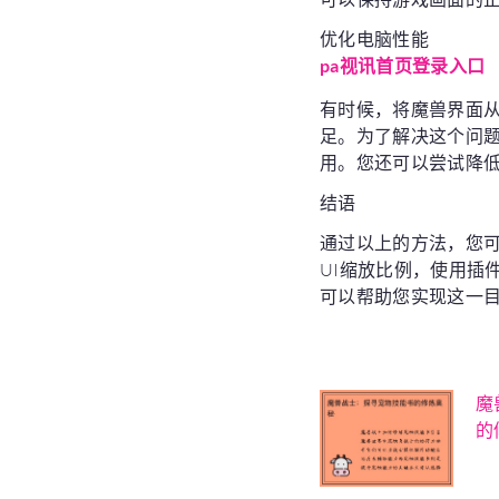
优化电脑性能
pa视讯首页登录入口
有时候，将魔兽界面
足。为了解决这个问
用。您还可以尝试降
结语
通过以上的方法，您
UI缩放比例，使用插
可以帮助您实现这一
魔
的