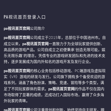
PA视讯首页登录入口
pa视讯首页官网
公司简介
pa视讯首页官网
公司成立于2015年，总部位于中国池州市。自
成立以来，
pa视讯首页官网
一直致力于为全球玩家提供创新、
高品质的游戏产品。公司自成立之初便秉承“创造无限可能，娱
乐无限乐趣”的理念，凭借专业的游戏研发团队和先进的技术支
持，逐步发展成为国内外知名的游戏开发及发行企业。
pa视讯首页官网
的核心业务包括移动游戏、PC端游戏及虚拟现
实（VR）游戏的研发与发行。公司旗下拥有多个备受欢迎的游
戏系列，涵盖了角色扮演、策略、竞速、冒险等多个类型，满
足了不同玩家群体的需求。
pa视讯首页官网
的作品不仅在国内
市场取得了显著的成绩，还成功打入国际市场，赢得了众多海
外玩家的青睐。
pa视讯首页官网
公司注重原创和创新，始终坚持自主研发，拥