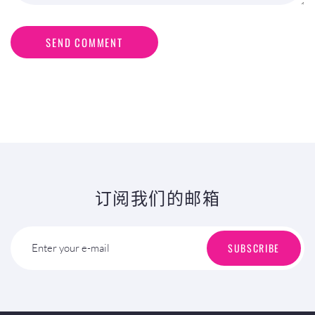
SEND COMMENT
订阅我们的邮箱
SUBSCRIBE
Enter your e-mail