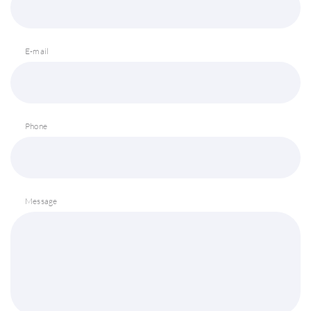
E-mail
Phone
Message