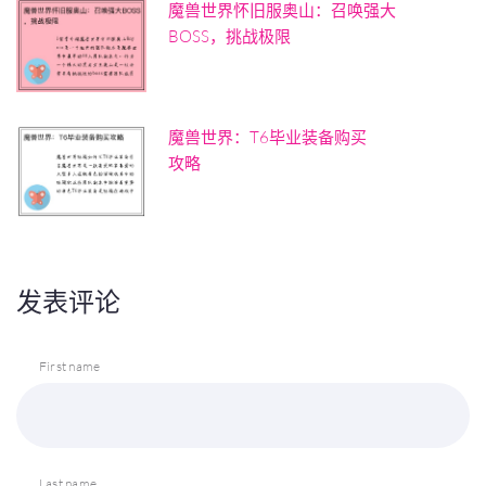
魔兽世界怀旧服奥山：召唤强大
BOSS，挑战极限
魔兽世界：T6毕业装备购买
攻略
发表评论
First name
Last name