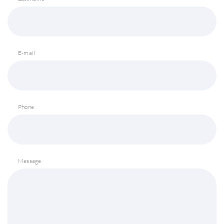
E-mail
Phone
Message